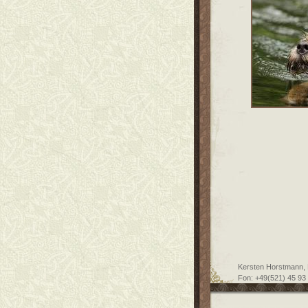
Kersten Horstmann, K
Fon: +49(521) 45 93